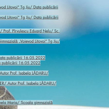
d Litovoi” Tg Jiu/ Data publicării
Litovoi” Tg Jiu/ Data publicării
/ Prof. Pîrvulescu Eduard Nelu/ Sc.
nazială „Voievod Litovoi” Tg Jiu/
 Data publicării 16.05.2022
ta publicării 16.05.2022
tor Prof. Isabela LĂDARU/
/ Autor Prof. Isabela LĂDARU/
nela Maria/ Școala gimnazială